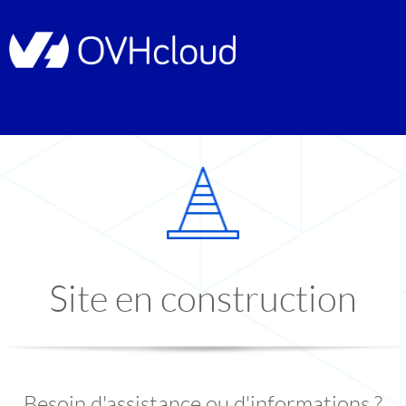
Site en construction
Besoin d'assistance ou d'informations ?